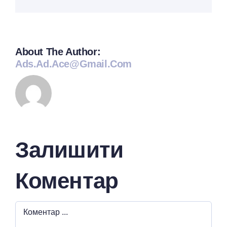
mail:
About The Author:
Ads.ad.ace@gmail.com
Залишити
Коментар
Comment