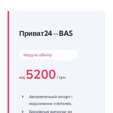
Приват24⇔BAS
Модуль обміну
5200
від
/ грн.
Автоматичний імпорт і
надсилання платежів.
Банківські виписки за