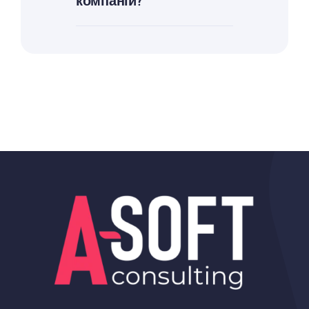
компаній?