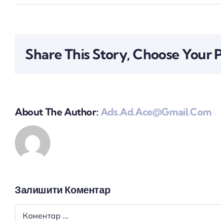
Share This Story, Choose Your 
About The Author:
Ads.ad.ace@gmail.com
Залишити Коментар
Comment