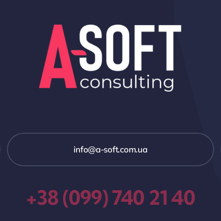
іnfo@a-soft.com.ua
+38 (099) 740 21 40