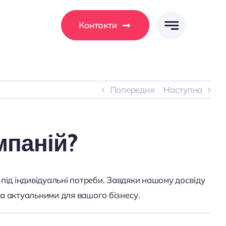
Контакти
Попередня
Наступна
мпаній?
 під індивідуальні потреби. Завдяки нашому досвіду
та актуальними для вашого бізнесу.